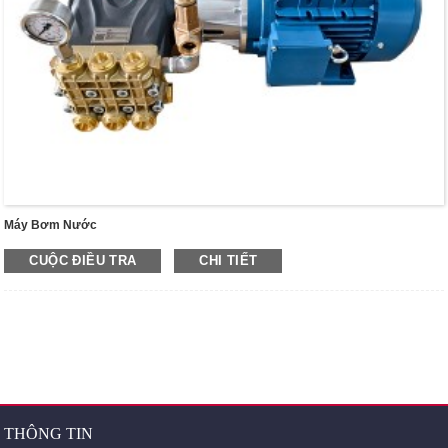
Máy Bơm Nước
CUỘC ĐIỀU TRA
CHI TIẾT
THÔNG TIN